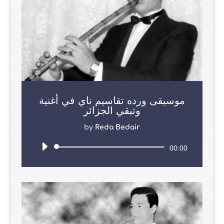
موسيقى ورده تقاسيم ناي في أغنية
وتبقي الجزائر
by
Reda Bedair
Audio
00:00
Player