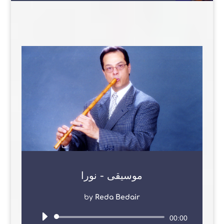
موسيقى - نورا
by
Reda Bedair
Audio
00:00