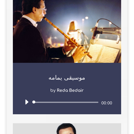
موسيقى يمامه
by
Reda Bedair
Audio
00:00
Player