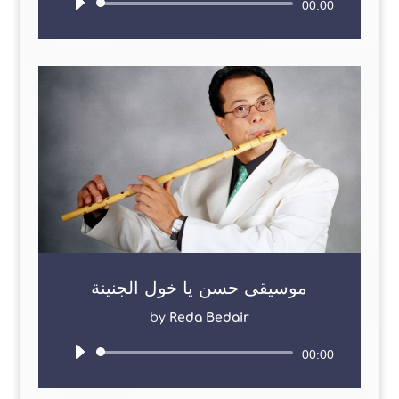
Audio
00:00
Player
موسيقى حسن يا خول الجنينة
by
Reda Bedair
Audio
00:00
Player