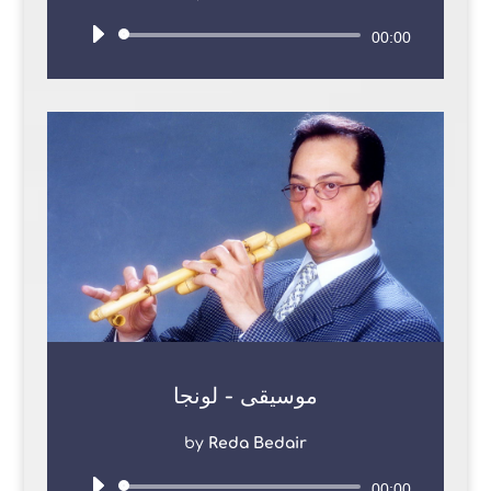
Audio
00:00
Player
موسيقى - لونجا
by
Reda Bedair
Audio
00:00