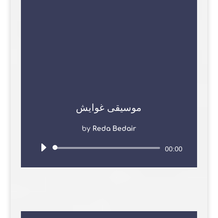
موسيقى غوايش
by
Reda Bedair
Audio
00:00
Player