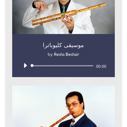
موسيقى كليوباترا
by
Reda Bedair
Audio
00:00
Player