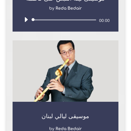
by
Reda Bedair
Audio
00:00
Player
موسيقى ليالي لبنان
by
Reda Bedair