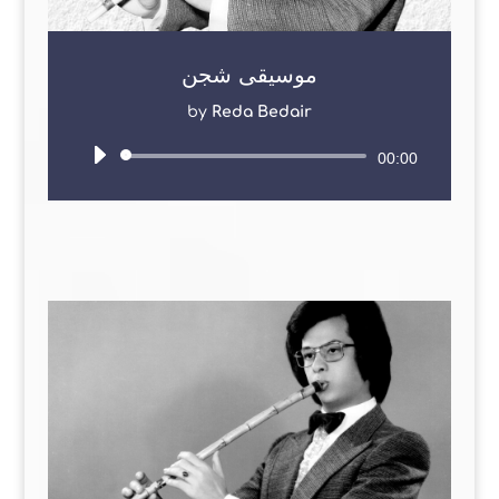
موسيقى شجن
by
Reda Bedair
Audio
00:00
Player