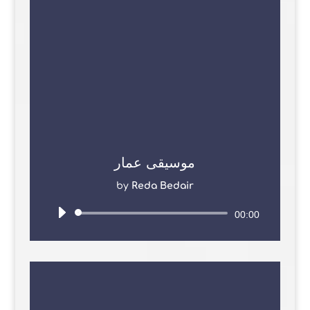
موسيقى عمار
by
Reda Bedair
Audio
00:00
Player