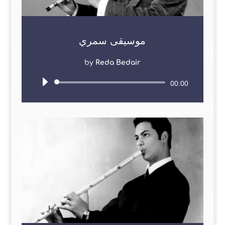
موسيقى سمري
by
Reda Bedair
Audio
00:00
Player