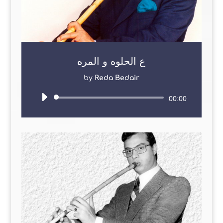
ع الحلوه و المره
by
Reda Bedair
Audio
00:00
Player