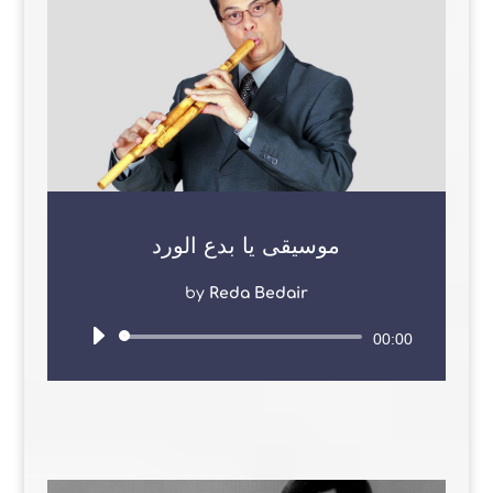
موسيقى يا بدع الورد
by
Reda Bedair
Audio
00:00
Player