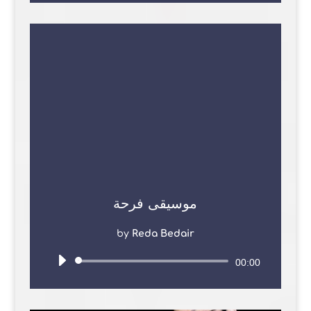
موسيقى فرحة
by
Reda Bedair
Audio
00:00
Player