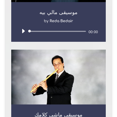
موسيقى مالي بيه
by
Reda Bedair
Audio
00:00
Player
موسيقى ماشي كلامك