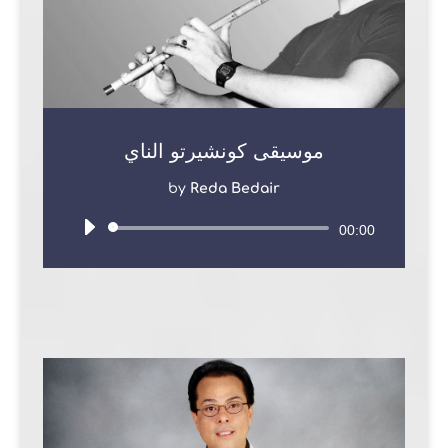
موسيقى كونشيرتو الناي
by
Reda Bedair
Audio
00:00
Player