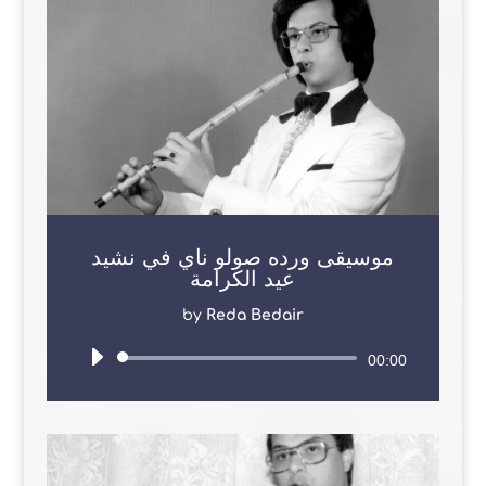
موسيقى ورده صولو ناي في نشيد
عيد الكرامة
by
Reda Bedair
Audio
00:00
Player