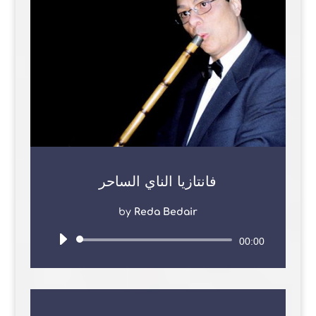
فانتازيا الناي الساحر
by
Reda Bedair
Audio
00:00
Player