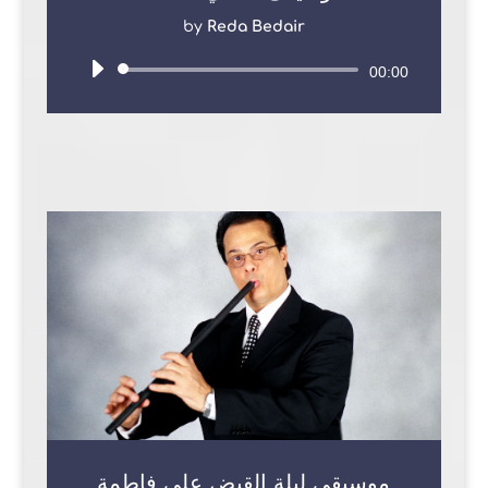
by
Reda Bedair
Audio
00:00
Player
موسيقى ليلة القبض على فاطمة