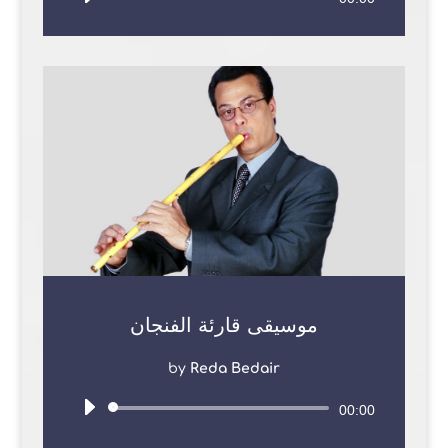
Player
موسيقى قارئة الفنجان
by
Reda Bedair
Audio
00:00
Player