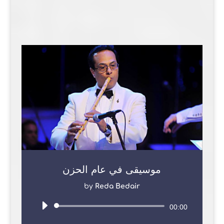
موسيقى في عام الحزن
by
Reda Bedair
Audio
00:00
Player