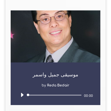
موسيقى جميل واسمر
by
Reda Bedair
Audio
00:00
Player